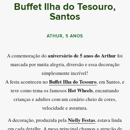
Buffet Ilha do Tesouro,
Santos
ATHUR, 5 ANOS
aniversário de 5 anos do Arthur
A comemoração do
foi
marcada por muita alegria, diversão e essa decoração
simplesmente incrível!
Buffet Ilha do Tesouro
A festa aconteceu no
, em Santos, e
Hot Wheels
teve como tema os famosos
, encantando
crianças e adultos com um cenário cheio de cores,
velocidade e aventura.
Nielly Festas
A decoração, produzida pela
, estava linda
em cada detalhe. A mesa principal chamou a atenção de