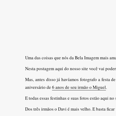
Uma das coisas que nós da Bela Imagem mais amam
Nesta postagem aqui do nosso site você vai poder 
Mas, antes disso já havíamos fotografo a festa d
aniversário de
6 anos de seu irmão o Miguel
.
E todas essas festinhas e suas fotos estão aqui n
Dos três irmãos o Davi é mais velho. E basta fic