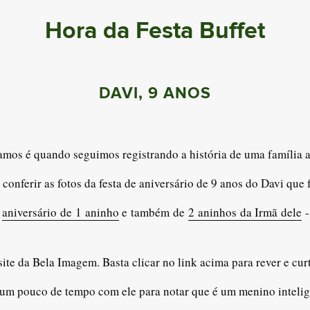
Hora da Festa Buffet
DAVI, 9 ANOS
os é quando seguimos registrando a história de uma família atr
conferir as fotos da festa de aniversário de 9 anos do Davi que 
e
aniversário de 1 aninho
e também de
2 aninhos da Irmã dele
-
o site da Bela Imagem. Basta clicar no link acima para rever e c
ar um pouco de tempo com ele para notar que é um menino intelig