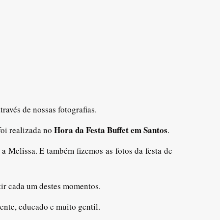
avés de nossas fotografias.
Hora da Festa Buffet em Santos
foi realizada no
.
 a Melissa. E também fizemos as fotos da festa de
urtir cada um destes momentos.
ente, educado e muito gentil.