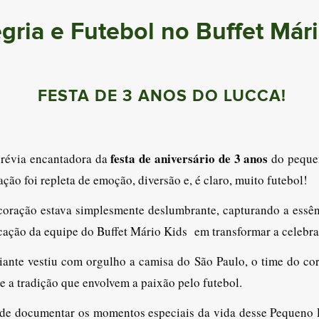
ria e Futebol no Buffet Mári
FESTA DE 3 ANOS DO LUCCA!
festa de aniversário de 3 anos
révia encantadora da
do pequen
ão foi repleta de emoção, diversão e, é claro, muito futebol!
ecoração estava simplesmente deslumbrante, capturando a essên
dicação da equipe do Buffet Mário Kids em transformar a celeb
iante vestiu com orgulho a camisa do São Paulo, o time do c
 e a tradição que envolvem a paixão pelo futebol.
o de documentar os momentos especiais da vida desse Pequeno P