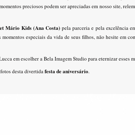
s momentos preciosos podem ser apreciadas em nosso site, relem
fet Mário Kids (Ana Costa)
pela parceria e pela excelência 
s momentos especiais da vida de seus filhos, não hesite em con
 Lucca em escolher a Bela Imagem Studio para eternizar esses
festa de aniversário
otos desta divertida
.