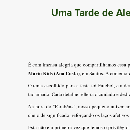
Uma Tarde de Aleg
É com imensa alegria que compartilhamos essa p
Mário Kids (Ana Costa)
, em Santos. A comemoraç
O tema escolhido para a festa foi Futebol, e a d
tão amado. Cada detalhe refletia o cuidado e de
Na hora do "Parabéns", nosso pequeno aniversar
cheio de significado, reforçando os laços afetivos
Esta não é a primeira vez que temos o privilégi