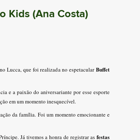
o Kids (Ana Costa)
Buffet
o Lucca, que foi realizada no espetacular
cia e a paixão do aniversariante por esse esporte
ração em um momento inesquecível.
oração da família. Foi um momento emocionante e
festas
ríncipe. Já tivemos a honra de registrar as