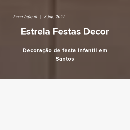
Festa Infantil
|
8 jun, 2021
Estrela Festas Decor
Decoração de festa infantil em
Santos
Estamos muito felizes por, finalmente, escrevermos
Estrela Festas Decor
um artigo sobre a
uma empresa
que possui história e tradição e que está entre as
melhores que você pode contratar no segmento de